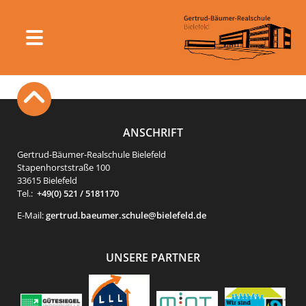
ANSCHRIFT
Gertrud-Bäumer-Realschule Bielefeld
Stapenhorststraße 100
33615 Bielefeld
Tel.:
+49(0) 521 / 5181170
E-Mail:
gertrud.baeumer.schule@bielefeld.de
UNSERE PARTNER