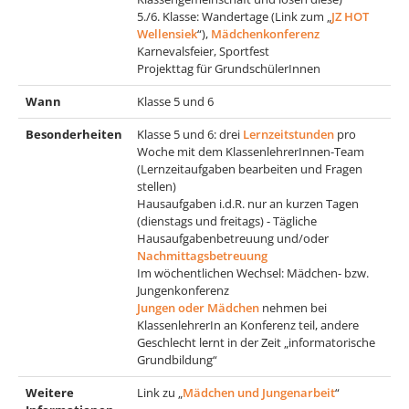
5./6. Klasse: Wandertage (Link zum „
JZ HOT
Wellensiek
“),
Mädchenkonferenz
Karnevalsfeier, Sportfest
Projekttag für GrundschülerInnen
Wann
Klasse 5 und 6
Besonderheiten
Klasse 5 und 6: drei
Lernzeitstunden
pro
Woche mit dem KlassenlehrerInnen-Team
(Lernzeitaufgaben bearbeiten und Fragen
stellen)
Hausaufgaben i.d.R. nur an kurzen Tagen
(dienstags und freitags) - Tägliche
Hausaufgabenbetreuung und/oder
Nachmittagsbetreuung
Im wöchentlichen Wechsel: Mädchen- bzw.
Jungenkonferenz
Jungen oder Mädchen
nehmen bei
KlassenlehrerIn an Konferenz teil, andere
Geschlecht lernt in der Zeit „informatorische
Grundbildung“
Weitere
Link zu „
Mädchen und Jungenarbeit
“