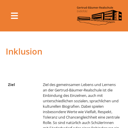
Inklusion
Ziel
Ziel des gemeinsamen Lebens und Lernens
an der Gertrud-Bäumer-Realschule ist die
Einbindung des Einzelnen, auch mit
unterschiedlichen sozialen, sprachlichen und
kulturellen Biografien. Dabei spielen
insbesondere Werte wie Vielfalt, Respekt,
Toleranz und Chancengleichheit eine zentrale
Rolle. So sind natürlich auch SchülerInnen
mit Förderbedarf oder einer Behinderung ein