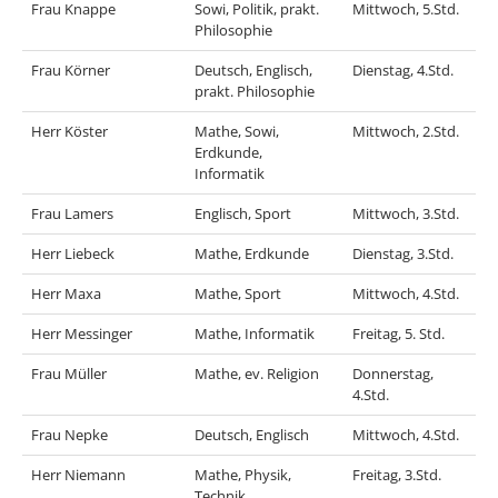
Frau Knappe
Sowi, Politik, prakt.
Mittwoch, 5.Std.
Philosophie
Frau Körner
Deutsch, Englisch,
Dienstag, 4.Std.
prakt. Philosophie
Herr Köster
Mathe, Sowi,
Mittwoch, 2.Std.
Erdkunde,
Informatik
Frau Lamers
Englisch, Sport
Mittwoch, 3.Std.
Herr Liebeck
Mathe, Erdkunde
Dienstag, 3.Std.
Herr Maxa
Mathe, Sport
Mittwoch, 4.Std.
Herr Messinger
Mathe, Informatik
Freitag, 5. Std.
Frau Müller
Mathe, ev. Religion
Donnerstag,
4.Std.
Frau Nepke
Deutsch, Englisch
Mittwoch, 4.Std.
Herr Niemann
Mathe, Physik,
Freitag, 3.Std.
Technik