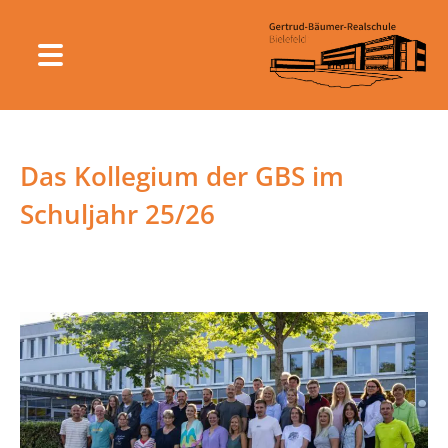
Das Kollegium der GBS im
Schuljahr 25/26