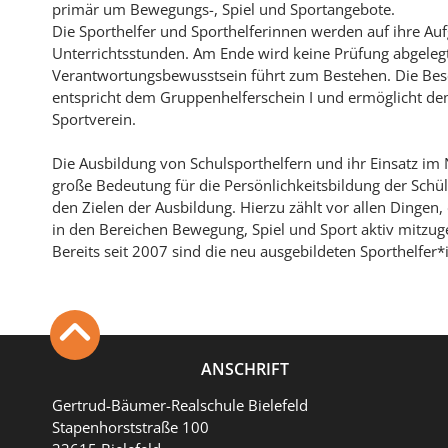
primär um Bewegungs-, Spiel und Sportangebote.
Die Sporthelfer und Sporthelferinnen werden auf ihre Auf
Unterrichtsstunden. Am Ende wird keine Prüfung abgelegt,
Verantwortungsbewusstsein führt zum Bestehen. Die Bes
entspricht dem Gruppenhelferschein I und ermöglicht dem
Sportverein.
Die Ausbildung von Schulsporthelfern und ihr Einsatz i
große Bedeutung für die Persönlichkeitsbildung der Schü
den Zielen der Ausbildung. Hierzu zählt vor allen Dingen
in den Bereichen Bewegung, Spiel und Sport aktiv mitzuge
Bereits seit 2007 sind die neu ausgebildeten Sporthelfer
ANSCHRIFT
Gertrud-Bäumer-Realschule Bielefeld
Stapenhorststraße 100