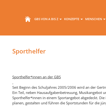
GBS VON A BIS Z
KONZEPTE
MENSCHEN
Sporthelfer
Sporthelfer*innen an der GBS
Seit Beginn des Schuljahres 2005/2006 wird an der Ger
Ein Teil, neben Hausaufgabenbetreuung, Musikangebot u
Sporthelfer*innen in einem Sportangebot abgedeckt. Die 
planen, gestalten und führen die Sportstunden für die jü