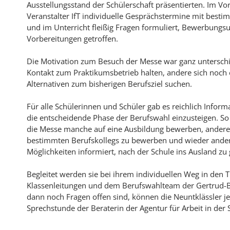
Ausstellungsstand der Schülerschaft präsentierten. Im V
Veranstalter IfT individuelle Gesprächstermine mit besti
und im Unterricht fleißig Fragen formuliert, Bewerbungsu
Vorbereitungen getroffen.
Die Motivation zum Besuch der Messe war ganz unterschie
Kontakt zum Praktikumsbetrieb halten, andere sich noch 
Alternativen zum bisherigen Berufsziel suchen.
Für alle Schülerinnen und Schüler gab es reichlich Informa
die entscheidende Phase der Berufswahl einzusteigen. So
die Messe manche auf eine Ausbildung bewerben, andere 
bestimmten Berufskollegs zu bewerben und wieder ander
Möglichkeiten informiert, nach der Schule ins Ausland zu
Begleitet werden sie bei ihrem individuellen Weg in den
Klassenleitungen und dem Berufswahlteam der Gertrud
dann noch Fragen offen sind, können die Neuntklässler j
Sprechstunde der Beraterin der Agentur für Arbeit in der