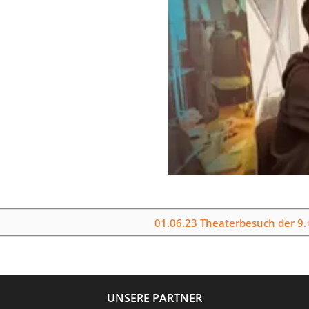
01.06.23 Theaterbesuch der 9.
UNSERE PARTNER