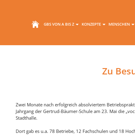
GBS VON A BIS Z
KONZEPTE
MENSCHEN
Zu Besu
Zwei Monate nach erfolgreich absolviertem Betriebsprak
Jahrgang der Gertrud-Bäumer-Schule am 23. Mai die „voca
Stadthalle.
Dort gab es u.a. 78 Betriebe, 12 Fachschulen und 18 Hoc