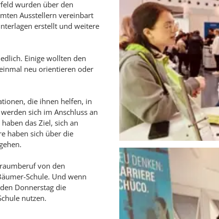
orfeld wurden über den
mmten Ausstellern vereinbart
nterlagen erstellt und weitere
dlich. Einige wollten den
einmal neu orientieren oder
tionen, die ihnen helfen, in
 werden sich im Anschluss an
haben das Ziel, sich an
e haben sich über die
 gehen.
 Traumberuf von den
-Bäumer-Schule. Und wenn
eden Donnerstag die
 Schule nutzen.