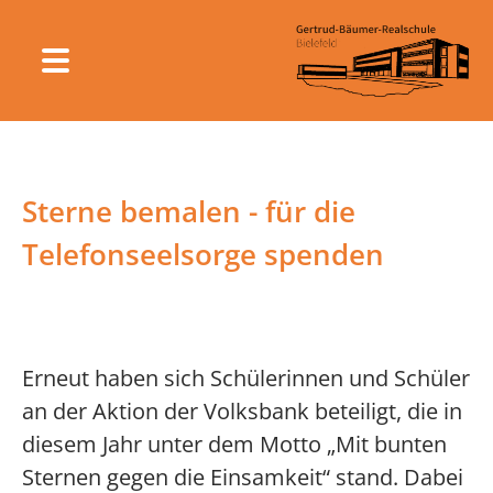
Sterne bemalen - für die
Telefonseelsorge spenden
Erneut haben sich Schülerinnen und Schüler
an der Aktion der Volksbank beteiligt, die in
diesem Jahr unter dem Motto „Mit bunten
Sternen gegen die Einsamkeit“ stand. Dabei