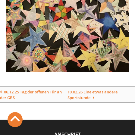
06.12.25 Tag der offenen Tür an
10.02.26 Eine etwas andere
der GBS
Sportstunde
ANSCHRIFT