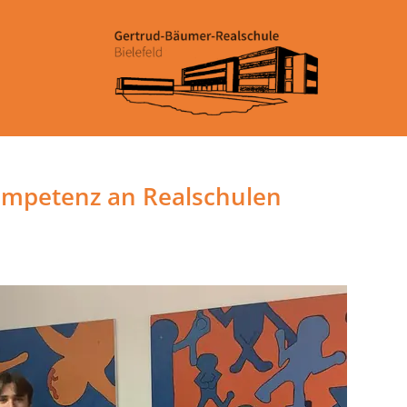
ompetenz an Realschulen