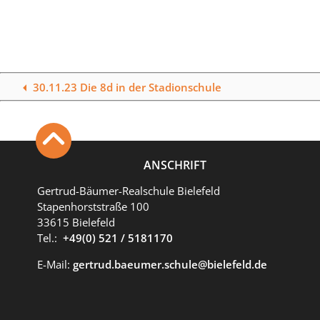
30.11.23 Die 8d in der Stadionschule
ANSCHRIFT
Gertrud-Bäumer-Realschule Bielefeld
Stapenhorststraße 100
33615 Bielefeld
Tel.:
+49(0) 521 / 5181170
E-Mail:
gertrud.baeumer.schule@bielefeld.de