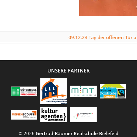
09.12.23 Tag der offenen Tür 
UNSERE PARTNER
© 2026
Gertrud-Bäumer Realschule Bielefeld