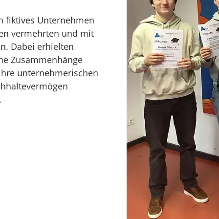
in fiktives Unternehmen
sten vermehrten und mit
n. Dabei erhielten
liche Zusammenhänge
 ihre unternehmerischen
chhaltevermögen
.