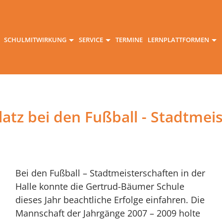
SCHULMITWIRKUNG
SERVICE
TERMINE
LERNPLATTFORMEN
Platz bei den Fußball - Stadtmei
Bei den Fußball – Stadtmeisterschaften in der
Halle konnte die Gertrud-Bäumer Schule
dieses Jahr beachtliche Erfolge einfahren. Die
Mannschaft der Jahrgänge 2007 – 2009 holte