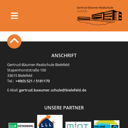
ANSCHRIFT
Gertrud-Bäumer-Realschule Bielefeld
Stapenhorststraße 100
33615 Bielefeld
Tel.:
+49(0) 521 / 5181170
E-Mail:
gertrud.baeumer.schule@bielefeld.de
UNSERE PARTNER