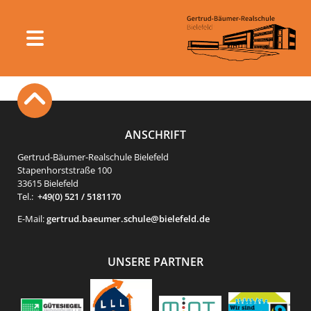
ANSCHRIFT
Gertrud-Bäumer-Realschule Bielefeld
Stapenhorststraße 100
33615 Bielefeld
Tel.:
+49(0) 521 / 5181170
E-Mail:
gertrud.baeumer.schule@bielefeld.de
UNSERE PARTNER