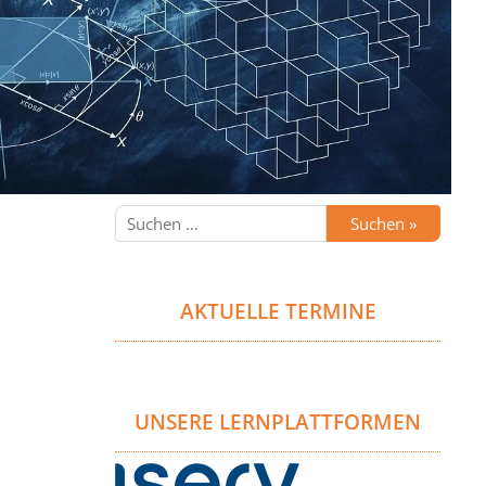
AKTUELLE TERMINE
UNSERE LERNPLATTFORMEN