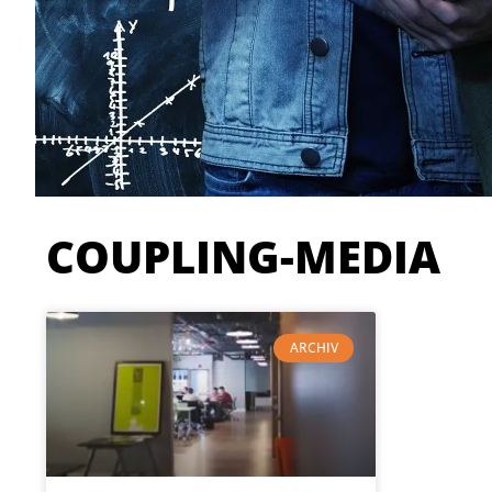
COUPLING-MEDIA
ARCHIV