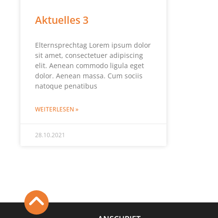
Aktuelles 3
Elternsprechtag Lorem ipsum dolor
sit amet, consectetuer adipiscing
elit. Aenean commodo ligula eget
dolor. Aenean massa. Cum sociis
natoque penatibus
WEITERLESEN »
28.10.2021