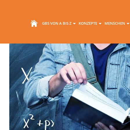
GBS VON A BIS Z
KONZEPTE
MENSCHEN