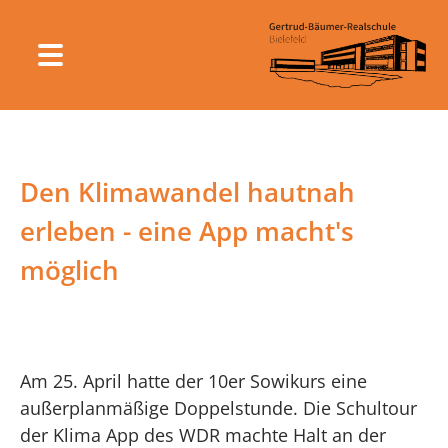
Den Klimawandel hautnah
erleben - eine App macht's
möglich
Am 25. April hatte der 10er Sowikurs eine
außerplanmäßige Doppelstunde. Die Schultour
der Klima App des WDR machte Halt an der