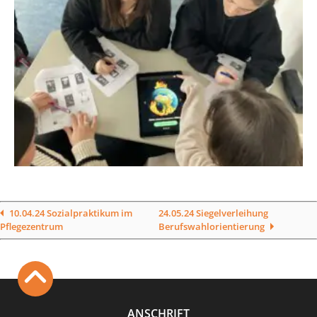
10.04.24 Sozialpraktikum im
24.05.24 Siegelverleihung
Pflegezentrum
Berufswahlorientierung
ANSCHRIFT