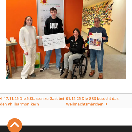
17.11.25 Die 5.Klassen zu Gast bei
01.12.25 Die GBS besucht das
den Philharmonikern
Weihnachtsmärchen